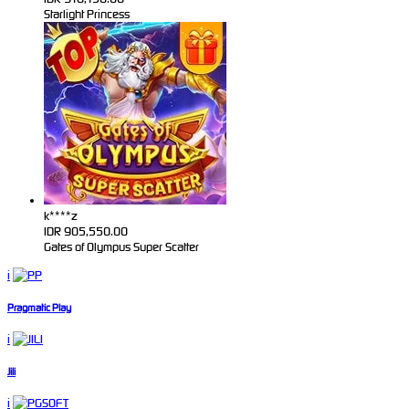
Starlight Princess
k****z
IDR
905,550.00
Gates of Olympus Super Scatter
i
Pragmatic Play
i
Jili
i