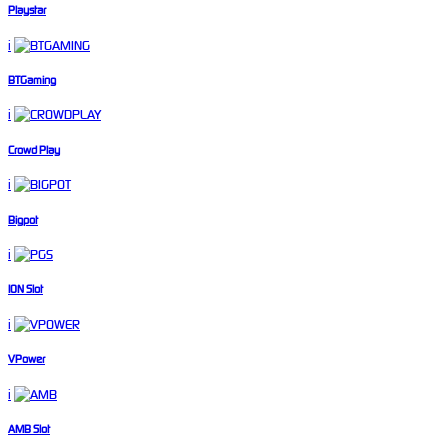
Playstar
i
BTGaming
i
Crowd Play
i
Bigpot
i
ION Slot
i
VPower
i
AMB Slot