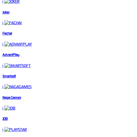
i
Joker
i
Fachai
i
AdvantPlay
i
Smartsoft
i
Naga Games
i
JDB
i