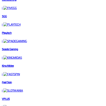
i
5GG
i
Playtech
i
Spade Gaming
i
King Midas
i
Fast Spin
i
VPLUS