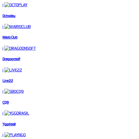
i
Octoplay
i
Mario Club
i
Dragoonsoft
i
Live22
i
CQ9
i
Yggdrasil
i