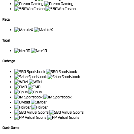
Race
Togel
Olahraga
Crash Game