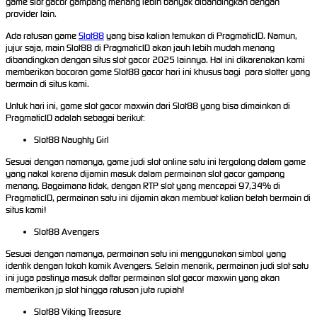
game slot gacor gampang menang lebih banyak dibandingkan dengan
provider lain.
Ada ratusan game
Slot88
yang bisa kalian temukan di PragmaticID. Namun,
jujur saja, main Slot88 di PragmaticID akan jauh lebih mudah menang
dibandingkan dengan situs slot gacor 2025 lainnya. Hal ini dikarenakan kami
memberikan bocoran game Slot88 gacor hari ini khusus bagi para slotter yang
bermain di situs kami.
Untuk hari ini, game slot gacor maxwin dari Slot88 yang bisa dimainkan di
PragmaticID adalah sebagai berikut:
Slot88 Naughty Girl
Sesuai dengan namanya, game judi slot online satu ini tergolong dalam game
yang nakal karena dijamin masuk dalam permainan slot gacor gampang
menang. Bagaimana tidak, dengan RTP slot yang mencapai 97,34% di
PragmaticID, permainan satu ini dijamin akan membuat kalian betah bermain di
situs kami!
Slot88 Avengers
Sesuai dengan namanya, permainan satu ini menggunakan simbol yang
identik dengan tokoh komik Avengers. Selain menarik, permainan judi slot satu
ini juga pastinya masuk daftar permainan slot gacor maxwin yang akan
memberikan jp slot hingga ratusan juta rupiah!
Slot88 Viking Treasure