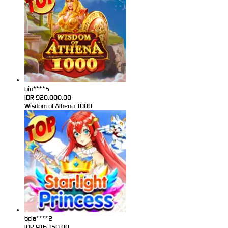
bin****5
IDR
920,000.00
Wisdom of Athena 1000
bcla****2
IDR
916,150.00