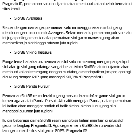
PragmaticID, permainan satu ini dijamin akan membuat kalian betah bermain di
situs kami!
Slot88 Avengers
Sesuai dengan namanya, permainan satu ini menggunakan simbol yang
identik dengan tokoh komik Avengers. Selain menarik, permainan judi slot satu
ini juga pastinya masuk daftar permainan slot gacor maxwin yang akan
memberikan jp slot hingga ratusan juta rupiah!
Slot88 Viking Treasure
Punya tema harta karun, permainan slot satu ini memang menyimpan jackpot
slot atau jp slot yang nilainya sangat besar. Main Slot88 satu ini dijamin akan
membuat kalian tercengang dengan mudahnya mendapatkan jackpot, apalagi
didukung dengan RTP yang mencapai 98,1% di PragmaticID
Slot88 Panda Pursuit
Permainan Slot88 resmi terakhir yang masuk dalam daftar game slot gacor
terpercaya adalah Panda Pursuit. Alih-alih mengejar Panda, dalam permainan
ini kalian akan mengejar hadiah di balik simbol-simbol lucu yang nilai
mencapai puluhan juta rupiah!
Itu dia beberapa game Slot88 resmi yang bisa kalian mainkan di situs slot
gacor terlengkap PragmaticID. Ayo segera main Slot88 dan provider slot
lainnya cuma di situs slot gacor 2025, PragmaticID!