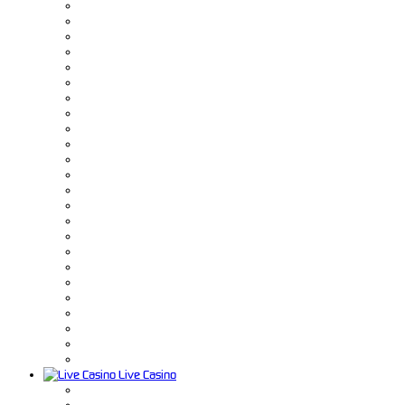
Live Casino