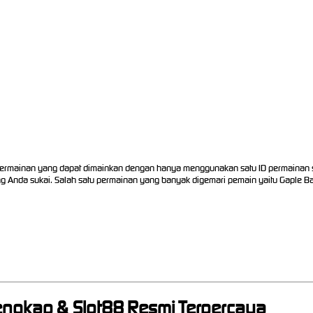
rmainan yang dapat dimainkan dengan hanya menggunakan satu ID permainan sa
Anda sukai. Salah satu permainan yang banyak digemari pemain yaitu Gaple Ba
lengkap & Slot88 Resmi Terpercaya