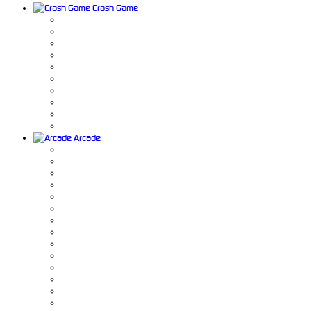
Crash Game
Arcade