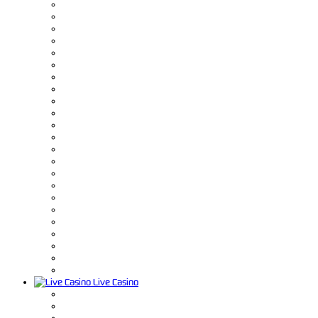
Live Casino