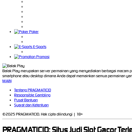
Poker
E-Sports
Promosi
Balak Play merupakan server permainan yang menyediakan berbagai macam pe
smartphone atau desktop dimana Anda dapat memainkan semua permainan yang 
MAIN
Tentang PRAGMATICID
Responsible Gambling
Pusat Bantuan
Syarat dan Ketentuan
©2025 PRAGMATICID. Hak cipta dilindungi | 18+
PRAGMATICID: Situs Judi Slot Gacor Ter