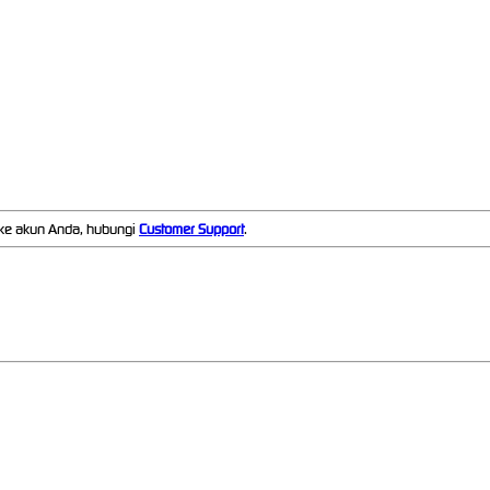
g ke akun Anda, hubungi
Customer Support
.