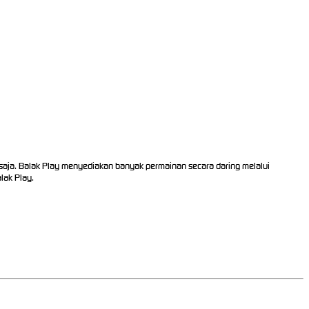
ja. Balak Play menyediakan banyak permainan secara daring melalui
lak Play.