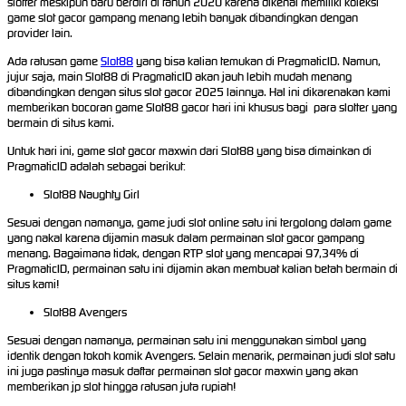
slotter meskipun baru berdiri di tahun 2020 karena dikenal memiliki koleksi
game slot gacor gampang menang lebih banyak dibandingkan dengan
provider lain.
Ada ratusan game
Slot88
yang bisa kalian temukan di PragmaticID. Namun,
jujur saja, main Slot88 di PragmaticID akan jauh lebih mudah menang
dibandingkan dengan situs slot gacor 2025 lainnya. Hal ini dikarenakan kami
memberikan bocoran game Slot88 gacor hari ini khusus bagi para slotter yang
bermain di situs kami.
Untuk hari ini, game slot gacor maxwin dari Slot88 yang bisa dimainkan di
PragmaticID adalah sebagai berikut:
Slot88 Naughty Girl
Sesuai dengan namanya, game judi slot online satu ini tergolong dalam game
yang nakal karena dijamin masuk dalam permainan slot gacor gampang
menang. Bagaimana tidak, dengan RTP slot yang mencapai 97,34% di
PragmaticID, permainan satu ini dijamin akan membuat kalian betah bermain di
situs kami!
Slot88 Avengers
Sesuai dengan namanya, permainan satu ini menggunakan simbol yang
identik dengan tokoh komik Avengers. Selain menarik, permainan judi slot satu
ini juga pastinya masuk daftar permainan slot gacor maxwin yang akan
memberikan jp slot hingga ratusan juta rupiah!