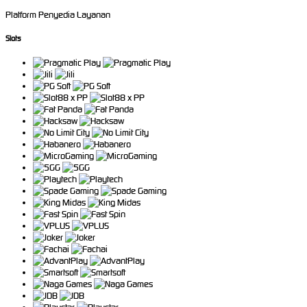
Platform Penyedia Layanan
Slots