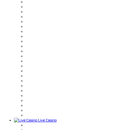
Live Casino