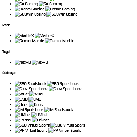
Race
Togel
Olahraga