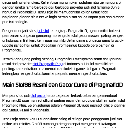
gacor online terlengkap. Kalian bisa menemukan puluhan ribu game judi slot
dengan aneka tema berbeda dari berbagai provider judi slot ternama dunia
hanya di PragmaticID. Tentu saja ini memudahkan kalian untuk tidak
berpindah-pindah situs ketika ingin bermain slot online kapan pun dan dimana
pun kalian ingin.
Dengan menjadi situs
judi slot
terlengkap, PragmaticID juga memiliki koleksi
permainan slot gacor gampang menang dan slot gacor maxwin paling banyak
di Indonesia. Bahkan, kami juga memiliki daftar game slot gacor yang terus di-
update setiap hari untuk dibagikan informasinya kepada para pemain di
PragmaticID.
Terakhir dan yang paling penting, PragmaticID merupakan salah satu partner
resmi dari provider
slot Pragmatic Play
di Indonesia. Hal ini memiliki arti
penting, karena kalian bisa memainkan koleksi game slot gacor Pragmatic
terlengkap hanya di situs kami tanpa perlu mencarinya di situs lain.
Main Slot88 Resmi dan Gacor Cuma di PragmaticID
Menjadi situs judi
slot gacor
terpercaya dan terbaik sebenarnya membuat
PragmaticID juga menjadi official partner resmi dari provider slot lain selain slot
Pragmatic Play. Salah satunya adalah PragmaticID juga menjadi official partner
dari Slot88 resmi di Indonesia.
Tentu saja nama Slot88 sudah tidak asing di telinga para penggemar judi slot
online atau slotter. Slot88 namanya dengan cepat menyebar di kalangan