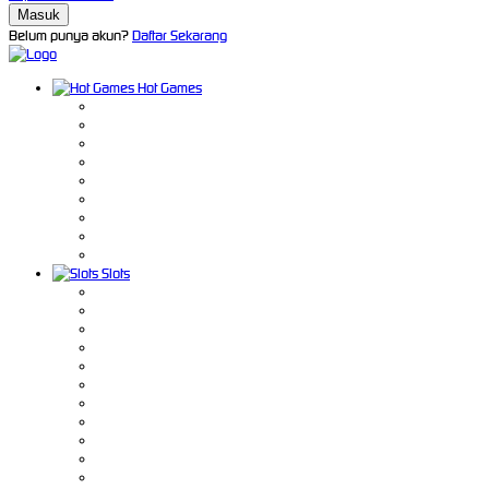
Belum punya akun?
Daftar Sekarang
Hot Games
Slots