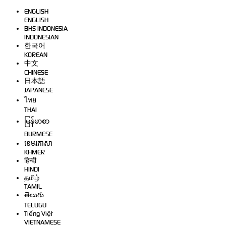
ENGLISH
ENGLISH
BHS INDONESIA
INDONESIAN
한국어
KOREAN
中文
CHINESE
日本語
JAPANESE
ไทย
THAI
မြန်မာစာ
BURMESE
ខេមរភាសា
KHMER
हिन्दी
HINDI
தமிழ்
TAMIL
తెలుగు
TELUGU
Tiếng Việt
VIETNAMESE