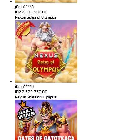
j0mb****0
IDR
2,535,500.00
Nexus Gates of Olympus
j0mb****0
IDR
2,522,750.00
Nexus Gates of Olympus