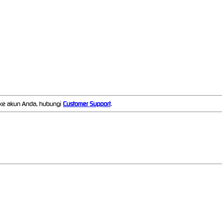
g ke akun Anda, hubungi
Customer Support
.