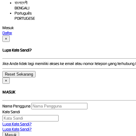
বাংলাদেশী
BENGALI
Português
PORTUGESE
Masuk
Daftar
×
Lupa Kata Sandi?
Jika Anda tidak lagi memiliki akses ke email atau nomor telepon yang terhubun
×
MASUK
Nama Pengguna
Kata Sandi
Lupa Kata Sandi?
Lupa Kata Sandi?