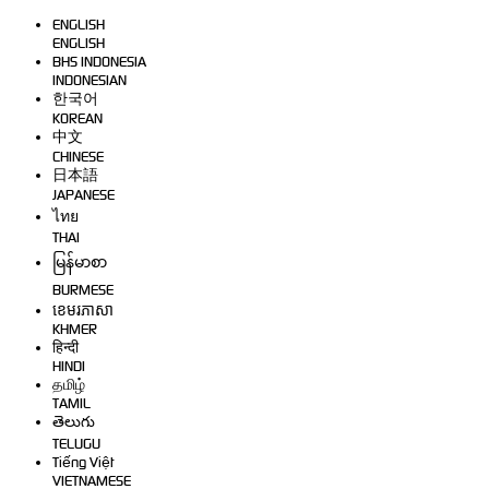
ENGLISH
ENGLISH
BHS INDONESIA
INDONESIAN
한국어
KOREAN
中文
CHINESE
日本語
JAPANESE
ไทย
THAI
မြန်မာစာ
BURMESE
ខេមរភាសា
KHMER
हिन्दी
HINDI
தமிழ்
TAMIL
తెలుగు
TELUGU
Tiếng Việt
VIETNAMESE