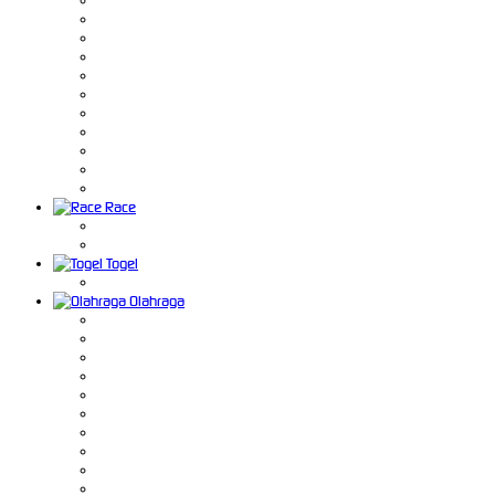
Race
Togel
Olahraga