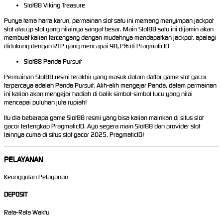
Slot88 Viking Treasure
Punya tema harta karun, permainan slot satu ini memang menyimpan jackpot
slot atau jp slot yang nilainya sangat besar. Main Slot88 satu ini dijamin akan
membuat kalian tercengang dengan mudahnya mendapatkan jackpot, apalagi
didukung dengan RTP yang mencapai 98,1% di PragmaticID
Slot88 Panda Pursuit
Permainan Slot88 resmi terakhir yang masuk dalam daftar game slot gacor
terpercaya adalah Panda Pursuit. Alih-alih mengejar Panda, dalam permainan
ini kalian akan mengejar hadiah di balik simbol-simbol lucu yang nilai
mencapai puluhan juta rupiah!
Itu dia beberapa game Slot88 resmi yang bisa kalian mainkan di situs slot
gacor terlengkap PragmaticID. Ayo segera main Slot88 dan provider slot
lainnya cuma di situs slot gacor 2025, PragmaticID!
PELAYANAN
Keunggulan Pelayanan
DEPOSIT
Rata-Rata Waktu