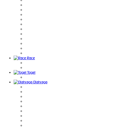
Race
Togel
Olahraga