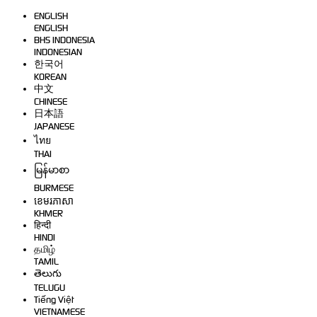
ENGLISH
ENGLISH
BHS INDONESIA
INDONESIAN
한국어
KOREAN
中文
CHINESE
日本語
JAPANESE
ไทย
THAI
မြန်မာစာ
BURMESE
ខេមរភាសា
KHMER
हिन्दी
HINDI
தமிழ்
TAMIL
తెలుగు
TELUGU
Tiếng Việt
VIETNAMESE