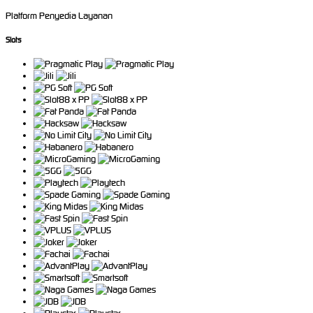
Platform Penyedia Layanan
Slots