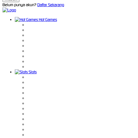
Belum punya akun?
Daftar Sekarang
Hot Games
Slots