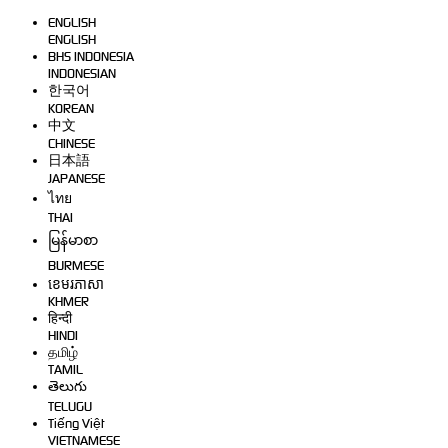
ENGLISH
ENGLISH
BHS INDONESIA
INDONESIAN
한국어
KOREAN
中文
CHINESE
日本語
JAPANESE
ไทย
THAI
မြန်မာစာ
BURMESE
ខេមរភាសា
KHMER
हिन्दी
HINDI
தமிழ்
TAMIL
తెలుగు
TELUGU
Tiếng Việt
VIETNAMESE